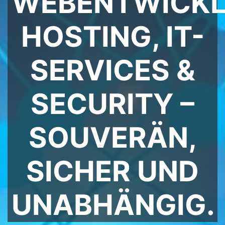
WEBENTWICKL
HOSTING, IT-
SERVICES &
SECURITY –
SOUVERÄN,
SICHER UND
UNABHÄNGIG.