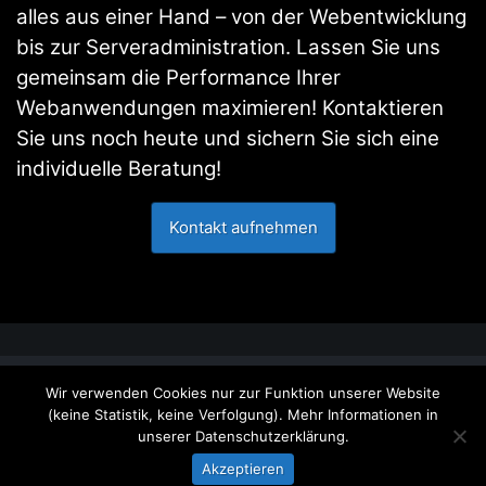
alles aus einer Hand – von der Webentwicklung
bis zur Serveradministration. Lassen Sie uns
gemeinsam die Performance Ihrer
Webanwendungen maximieren! Kontaktieren
Sie uns noch heute und sichern Sie sich eine
individuelle Beratung!
Kontakt aufnehmen
Wir verwenden Cookies nur zur Funktion unserer Website
Datenschutz
(keine Statistik, keine Verfolgung). Mehr Informationen in
unserer
Datenschutzerklärung
.
Impressum
Akzeptieren