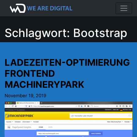
Schlagwort:
Bootstrap
LADEZEITEN-OPTIMIERUNG
FRONTEND
MACHINERYPARK
November 19, 2019